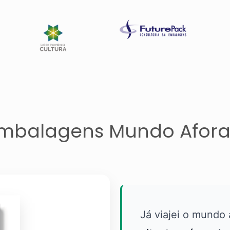
mbalagens Mundo Afor
Já viajei o mundo a