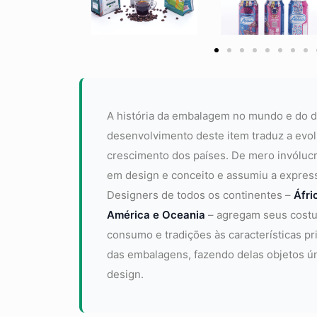
A história da embalagem no mundo e do d
desenvolvimento deste item traduz a evo
crescimento dos países. De mero invóluc
em design e conceito e assumiu a express
Designers de todos os continentes –
Áfri
América e Oceania
– agregam seus costu
consumo e tradições às características pr
das embalagens, fazendo delas objetos ú
design.