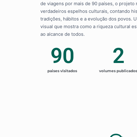
de viagens por mais de 90 países, o projeto
verdadeiros espelhos culturais, contando hi
tradições, hábitos e a evolução dos povos. 
visual que mostra como a riqueza cultural e
ao alcance de todos.
90
2
paises visitados
volumes publicado