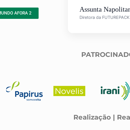
Assunta Napolita
MUNDO AFORA 2
Diretora da FUTUREPACK
PATROCINAD
Realização | Rea