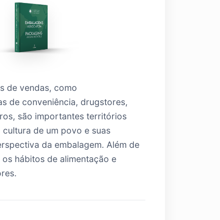
os de vendas, como
as de conveniência, drugstores,
ros, são importantes territórios
 cultura de um povo e suas
erspectiva da embalagem. Além de
 os hábitos de alimentação e
res.