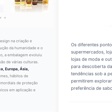
esign na criação e
Os diferentes pont
lução da humanidade e o
supermercados, loj
ro, a embalagem evoluiu
lojas de moda e out
ão de várias culturas.
para descoberta da
ca, Europa, Ásia,
tendências sob a p
mes, hábitos de
permitirem explorar
imordiais de proteção
preferência de sabo
nicos em aplicação e