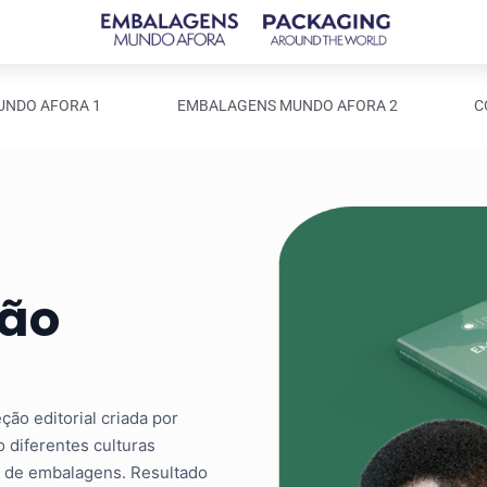
NDO AFORA 1
EMBALAGENS MUNDO AFORA 2
C
ção
ão editorial criada por
 diferentes culturas
n de embalagens. Resultado