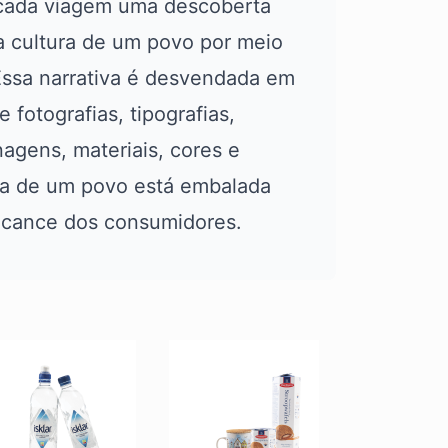
 cada viagem uma descoberta
 a cultura de um povo por meio
ssa narrativa é desvendada em
 fotografias, tipografias,
nagens, materiais, cores e
za de um povo está embalada
lcance dos consumidores.