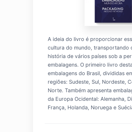
A ideia do livro é proporcionar es
cultura do mundo, transportando o
história de vários países sob a pe
embalagens. O primeiro livro dest
embalagens do Brasil, divididas e
regiões: Sudeste, Sul, Nordeste, 
Norte. Também apresenta embalag
da Europa Ocidental: Alemanha, D
França, Holanda, Noruega e Suéci