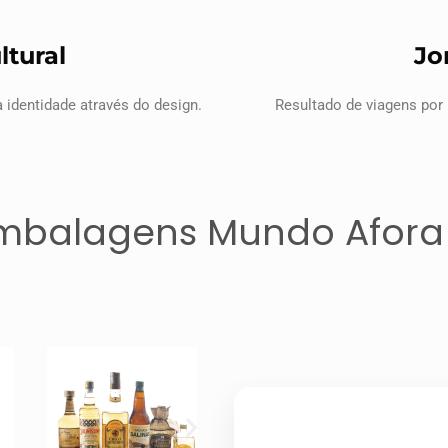
ltural
Jo
 identidade através do design.
Resultado de viagens por
mbalagens Mundo Afor