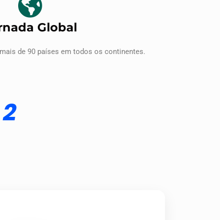
rnada Global
 mais de 90 países em todos os continentes.
2
a