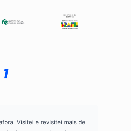
1
a
fora. Visitei e revisitei mais de