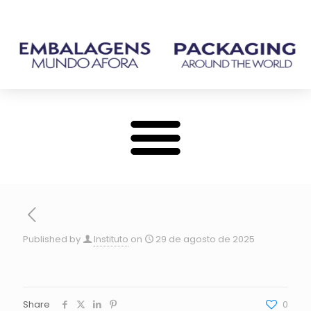
Published by
Instituto
on
29 de agosto de 2025
Share
0