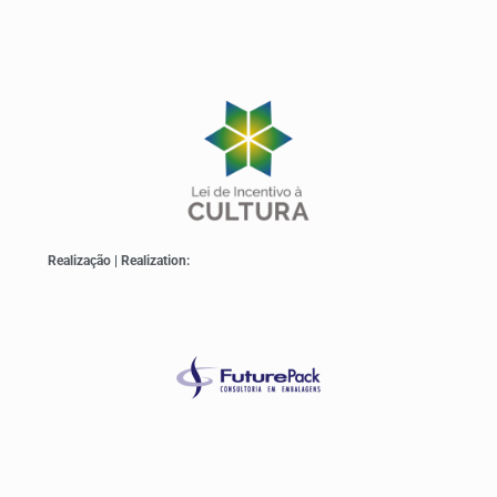
Realização | Realization: